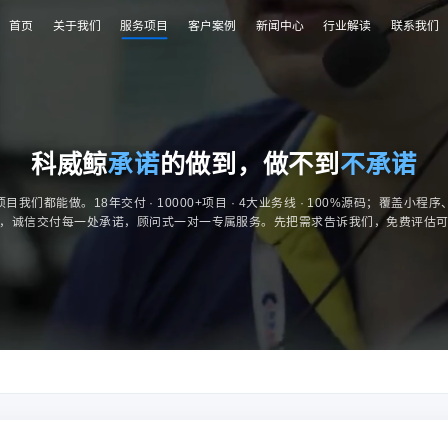
首页
关于我们
服务项目
客户案例
新闻中心
行业解读
联系我们
科威鲸
承诺
的做到，做不到
不承诺
我们都能做。18年交付 · 10000+项目 · 4大业务线 · 100%源码；覆盖小程
，诚信交付每一处承诺，顾问式一对一专属服务。先把需求告诉我们，免费评估