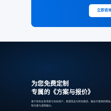
立即咨
为您免费定制
专属的《方案与报价》
基于您的业务场景与目标用户，梳理竞品与转化路径，输出可落地的网站、
制方案与透明报价。