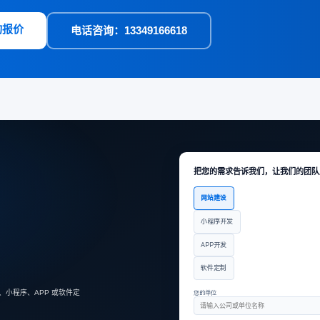
询报价
电话咨询：13349166618
把您的需求告诉我们，让我们的团队
需
网站建设
求
类
型
小程序开发
APP开发
软件定制
小程序、APP 或软件定
您的单位