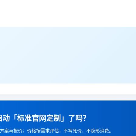
启动「标准官网定制」了吗？
方案与报价；价格按需求评估，不写死价、不隐形消费。