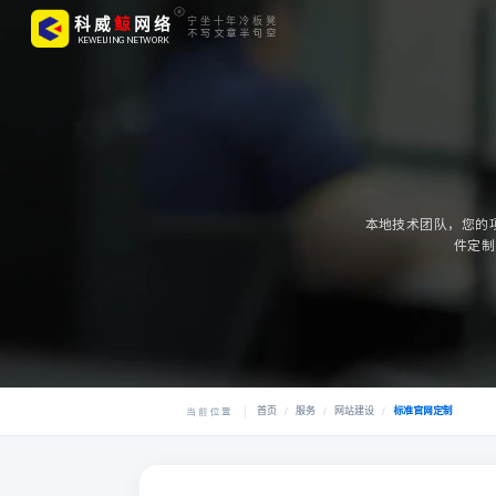
鲸
科威
网络
宁坐十年冷板凳
不写文章半句空
KEWEIJING NETWORK
本地技术团队，您的项目
件定制
首页
服务
网站建设
标准官网定制