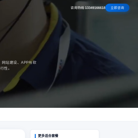
咨询热线
13349166618
立即咨询
序、网站建设、APP与软
可行性。
更多适合套餐