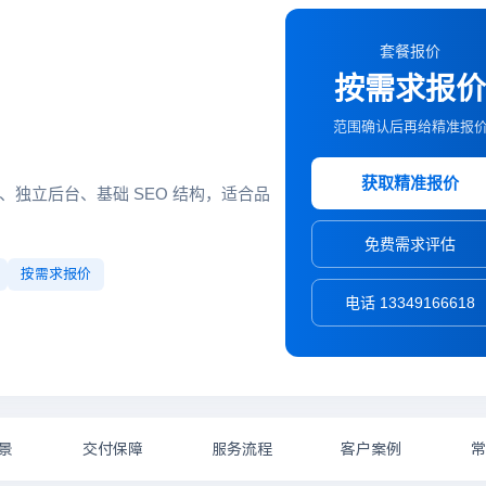
套餐报价
按需求报
范围确认后再给精准报
获取精准报价
独立后台、基础 SEO 结构，适合品
免费需求评估
按需求报价
电话 13349166618
景
交付保障
服务流程
客户案例
常