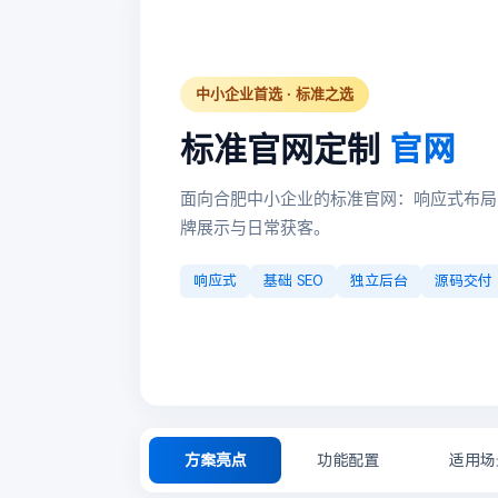
中小企业首选 · 标准之选
官网
标准官网定制
面向合肥中小企业的标准官网：响应式布局、
牌展示与日常获客。
响应式
基础 SEO
独立后台
源码交付
方案亮点
功能配置
适用场