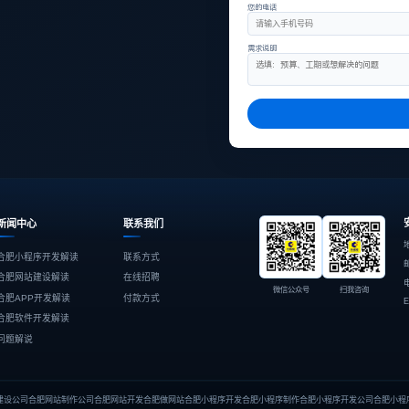
您的电话
需求说明
新闻中心
联系我们
合肥小程序开发解读
联系方式
合肥网站建设解读
在线招聘
微信公众号
扫我咨询
合肥APP开发解读
付款方式
E
合肥软件开发解读
问题解说
建设公司
合肥网站制作公司
合肥网站开发
合肥做网站
合肥小程序开发
合肥小程序制作
合肥小程序开发公司
合肥小程