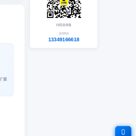
扫码咨询我
咨询热线
13349166618
扩展