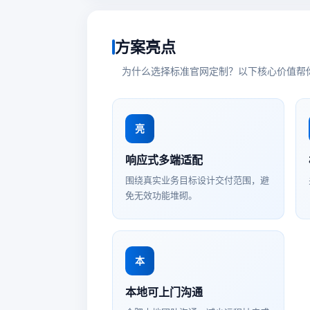
方案亮点
为什么选择标准官网定制？以下核心价值帮
亮
响应式多端适配
围绕真实业务目标设计交付范围，避
免无效功能堆砌。
本
本地可上门沟通