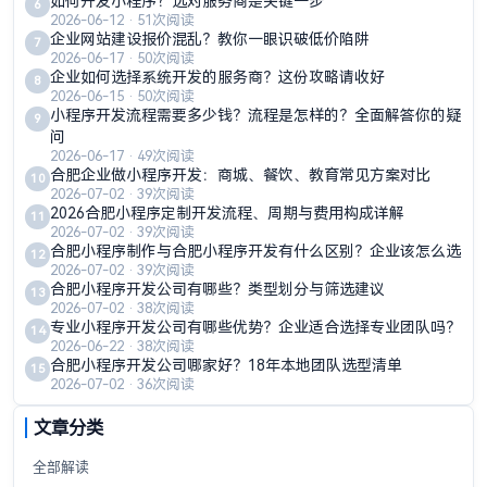
如何开发小程序？选对服务商是关键一步
6
2026-06-12 · 51次阅读
企业网站建设报价混乱？教你一眼识破低价陷阱
7
2026-06-17 · 50次阅读
企业如何选择系统开发的服务商？这份攻略请收好
8
2026-06-15 · 50次阅读
小程序开发流程需要多少钱？流程是怎样的？全面解答你的疑
9
问
2026-06-17 · 49次阅读
合肥企业做小程序开发：商城、餐饮、教育常见方案对比
10
2026-07-02 · 39次阅读
2026合肥小程序定制开发流程、周期与费用构成详解
11
2026-07-02 · 39次阅读
合肥小程序制作与合肥小程序开发有什么区别？企业该怎么选
12
2026-07-02 · 39次阅读
合肥小程序开发公司有哪些？类型划分与筛选建议
13
2026-07-02 · 38次阅读
专业小程序开发公司有哪些优势？企业适合选择专业团队吗？
14
2026-06-22 · 38次阅读
合肥小程序开发公司哪家好？18年本地团队选型清单
15
2026-07-02 · 36次阅读
文章分类
全部解读