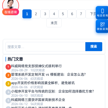
匹配适合自身的建站方案。
1
2
3
4
5
6
7
上页
下页
电话咨
末页
微信咨
搜索
热门文章
科威网络党支部授牌仪式顺利举行
1
2024-08-29 · 102次阅读
管理系统开发定制开发 vs 模板建站：企业怎么选？
2
2026-06-06 · 63次阅读
app开发的价格影响因素全解析，避免被坑
3
2026-06-06 · 61次阅读
小程序开发平台与传统的区别：企业如何选择最优方案？
4
2026-06-10 · 58次阅读
科威网络三度获评国家高新技术企业
5
2026-06-12 · 56次阅读