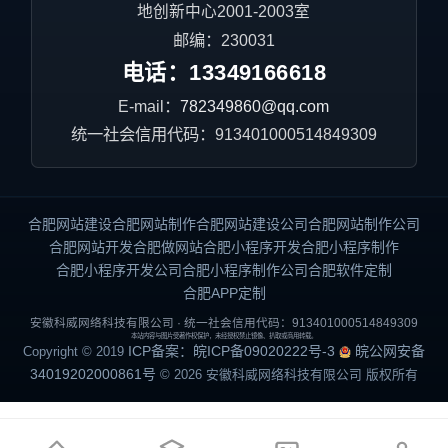
地创新中心2001-2003室
邮编：230031
电话：
13349166618
E-mail：
782349860@qq.com
统一社会信用代码：913401000514849309
合肥网站建设
合肥网站制作
合肥网站建设公司
合肥网站制作公司
合肥网站开发
合肥做网站
合肥小程序开发
合肥小程序制作
合肥小程序开发公司
合肥小程序制作公司
合肥软件定制
合肥APP定制
安徽科威网络科技有限公司 · 统一社会信用代码：913401000514849309
本站内容与图片受著作权保护，未经授权禁止镜像、扒取或商用转载。
ICP备案：皖ICP备09020222号-3
皖公网安备
Copyright © 2019
34019202000861号
© 2026 安徽科威网络科技有限公司 版权所有