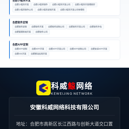
合肥小程序开发
合肥小程序开发
合肥小程序制作
合肥小程序开发公司
合肥小程序开发哪家好
合肥小程序制作公司
合肥小程序定制开发
合肥小程序开发公司有哪些
合肥软件定制
合肥软件定制
合肥软件开发
合肥软件定制公司
合肥软件开发公司
合肥软件外包
合肥管理系统开发
合肥软件公司
合肥APP定制
合肥APP定制
合肥APP开发
合肥APP开发公司
合肥APP定制公司
合肥安卓APP开发
合肥iOS开发
合肥移动应用开发
鲸
科威
网络
KEWEIJING NETWORK
安徽科威网络科技有限公司
地址：合肥市高新区长江西路与创新大道交口置