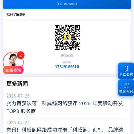
电话：
13349166618
扫码了解更多
2
扫码咨询我
咨询热线
13349166618
电话咨询
更多新闻
全部
微信咨询
2026-07-25
实力再获认可！科威鲸网络获评 2025 年度移动开发
TOP3 服务商
2026-07-24
喜讯！科威鲸网络成功注册「科威鲸」商标，品牌建