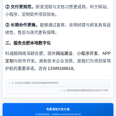
② 交付更规范。
研发流程与文档习惯更成熟，利于网站、
小程序、定制软件项目验收。
③ 长期合作更稳。
能够通过复审，说明经营与研发具有延
续性，售后与迭代更有保障。
三、服务合肥本地数字化
科威鲸网络深耕合肥，提供
网站建设
、
小程序开发
、
APP
定制
与软件开发。高新技术企业资质，是我们为项目保驾
护航的重要承诺。咨询
13349166618
。
安庆潜山市塔畈乡领导到访科威鲸网络考察交流
上一篇
疫情反复期间科威鲸网络坚持在线交付不中断
下一篇
免费获取开发方案
告诉我们您的需求，资深顾问48小时内为您定制专属方案