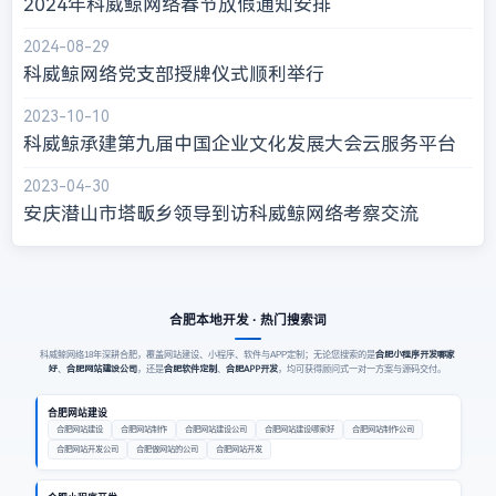
2024年科威鲸网络春节放假通知安排
2024-08-29
科威鲸网络党支部授牌仪式顺利举行
2023-10-10
科威鲸承建第九届中国企业文化发展大会云服务平台
2023-04-30
安庆潜山市塔畈乡领导到访科威鲸网络考察交流
合肥本地开发 · 热门搜索词
合肥小程序开发哪家
科威鲸网络18年深耕合肥，覆盖网站建设、小程序、软件与APP定制；无论您搜索的是
好
合肥网站建设公司
合肥软件定制
合肥APP开发
、
，还是
、
，均可获得顾问式一对一方案与源码交付。
合肥网站建设
合肥网站建设
合肥网站制作
合肥网站建设公司
合肥网站建设哪家好
合肥网站制作公司
合肥网站开发公司
合肥做网站的公司
合肥网站开发