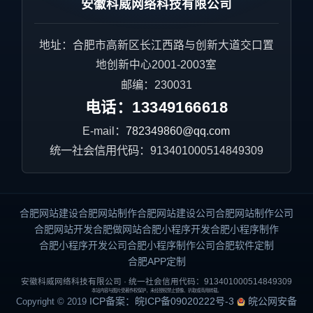
安徽科威网络科技有限公司
地址：合肥市高新区长江西路与创新大道交口置
地创新中心2001-2003室
邮编：230031
电话：
13349166618
E-mail：
782349860@qq.com
统一社会信用代码：913401000514849309
合肥网站建设
合肥网站制作
合肥网站建设公司
合肥网站制作公司
合肥网站开发
合肥做网站
合肥小程序开发
合肥小程序制作
合肥小程序开发公司
合肥小程序制作公司
合肥软件定制
合肥APP定制
安徽科威网络科技有限公司 · 统一社会信用代码：913401000514849309
本站内容与图片受著作权保护，未经授权禁止镜像、扒取或商用转载。
ICP备案：皖ICP备09020222号-3
皖公网安备
Copyright © 2019