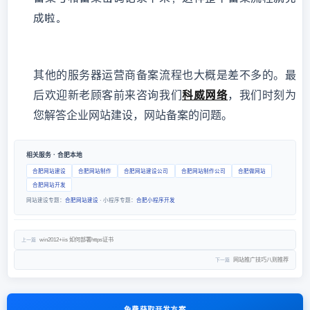
成啦。
其他的服务器运营商备案流程也大概是差不多的。最
科威网络
后欢迎新老顾客前来咨询我们
，我们时刻为
您解答企业网站建设，网站备案的问题。
相关服务 · 合肥本地
合肥网站建设
合肥网站制作
合肥网站建设公司
合肥网站制作公司
合肥做网站
合肥网站开发
网站建设专题：
合肥网站建设
· 小程序专题：
合肥小程序开发
win2012+iis 如何部署https证书
上一篇
网站推广技巧八则推荐
下一篇
免费获取开发方案