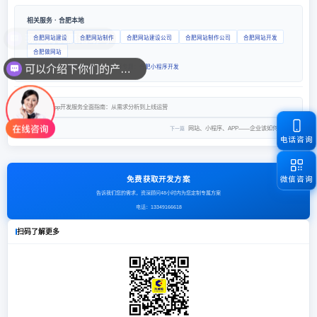
相关服务 · 合肥本地
合肥网站建设
合肥网站制作
合肥网站建设公司
合肥网站制作公司
合肥网站开发
合肥做网站
可以介绍下你们的产品么
网站建设专题：
合肥网站建设
· 小程序专题：
合肥小程序开发
合肥app开发服务全面指南：从需求分析到上线运营
上一篇
网站、小程序、APP——企业该如何选择？
下一篇
电话咨询
微信咨询
免费获取开发方案
告诉我们您的需求，资深顾问48小时内为您定制专属方案
电话：
13349166618
扫码了解更多