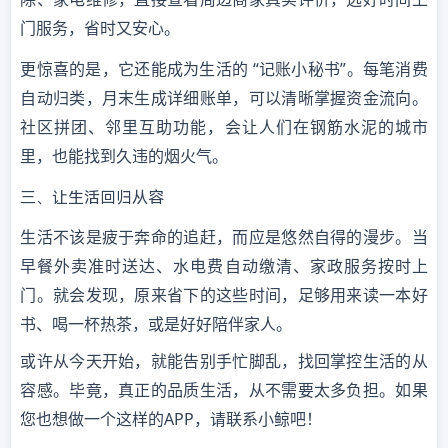
门服务，省时又安心。
更惊喜的是，它还能成为生活的
“记账小秘书”。每笔消费
自动归类，月末生成详细账单，
可以清晰掌握资金流向。
社区拼团、邻里互助功能，会让人们在钢筋水泥的城市
里，也能找到久违的烟火气。
三、让生活回归从容
生活不该是疲于奔命的追赶，而应是悠然自得的漫步。当
早餐外卖准时送达、水电费自动缴清、家政服务按时上
门。就会发现，原来省下的这些时间，足够用来读一本好
书、喝一杯热茶，或是好好陪伴家人。
或许从今天开始，就能告别手忙脚乱，找回掌控生活的从
如果
容感。毕竟，真正的品质生活，从不需要太多负担。
您也想做一个这样的
APP，请联系小鲸吧！